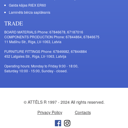
Galda kājas RIEX ER60
Laminēts bērza saplāksnis
TRADE
BOARD MATERIALS Phone: 67846678, 67187016
COMPONENTS PRODUCTION Phone: 67844864, 67846675
11 Mašīnu Str., Riga, LV-1063, Latvia
FURNITURE FITTINGS Phone: 67846682, 67844884
452 Latgales Str., Riga, LV-1063, Latvija
Operating hours: Monday to Friday 9:00 - 18:00,
Saturday 10:00 - 15:00, Sunday - closed.
© ATTĒLS R 1997 - 2024 All rights reserved.
Privacy Policy
Contacts