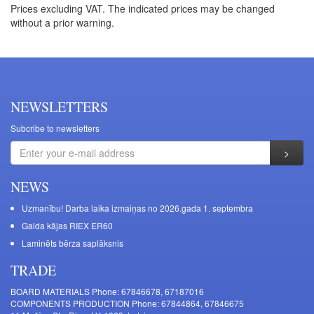
Prices excluding VAT. The indicated prices may be changed
without a prior warning.
NEWSLETTERS
Subcribe to newsletters
NEWS
Uzmanību! Darba laika izmaiņas no 2026.gada 1. septembra
Galda kājas RIEX ER60
Laminēts bērza saplāksnis
TRADE
BOARD MATERIALS Phone: 67846678, 67187016
COMPONENTS PRODUCTION Phone: 67844864, 67846675