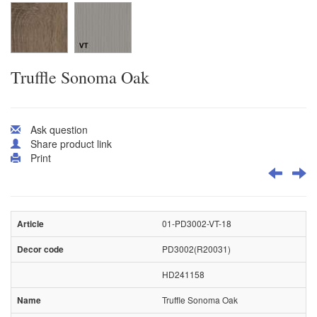
Truffle Sonoma Oak
Ask question
Share product link
Print
01-PD3002-VT-18
PD3002(R20031)
HD241158
Truffle Sonoma Oak