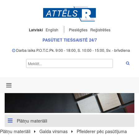
Latviski
English
Pieslēgties
Reģistrēties
PASŪTIET TIEŠSAISTĒ 24/7
Darba laiks P.O.T.C.Pk. 9:00 - 18:00, S. 10:00 - 15:00, Sv. - brīvdiena
Plātņu materiāli
Plātņu materiāli
Galda virsmas
Pfleiderer pēc pasūtījuma