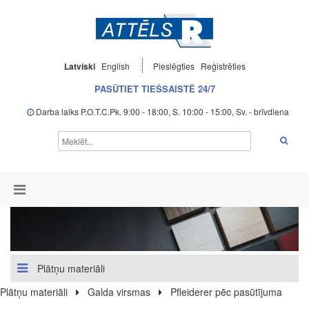
Latviski
English
Pieslēgties
Reģistrēties
PASŪTIET TIEŠSAISTĒ 24/7
Darba laiks P.O.T.C.Pk. 9:00 - 18:00, S. 10:00 - 15:00, Sv. - brīvdiena
Plātņu materiāli
Plātņu materiāli
Galda virsmas
Pfleiderer pēc pasūtījuma