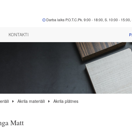
Darba laiks P.O.T.C.Pk. 9:00 - 18:00, S. 10:00 - 15:00, 
KONTAKTI
P
riāli
Akrila materiāli
Akrila plātnes
nga Matt