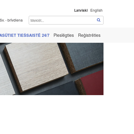
Latviski
English
Sv. - brīvdiena
Pieslēgties
Reģistrēties
ASŪTIET TIEŠSAISTĒ 24/7