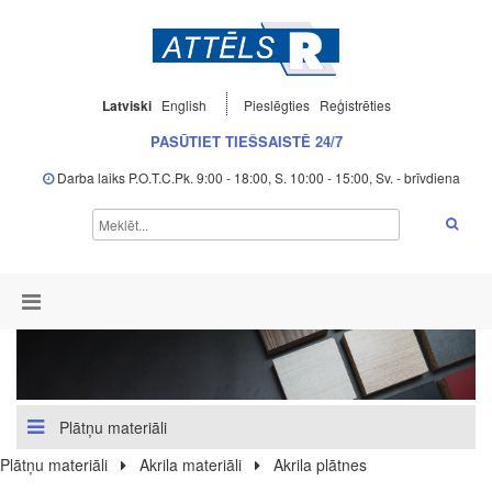
Latviski
English
Pieslēgties
Reģistrēties
PASŪTIET TIEŠSAISTĒ 24/7
Darba laiks P.O.T.C.Pk. 9:00 - 18:00, S. 10:00 - 15:00, Sv. - brīvdiena
Plātņu materiāli
Plātņu materiāli
Akrila materiāli
Akrila plātnes