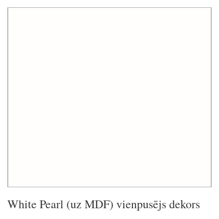
White Pearl (uz MDF) vienpusējs dekors