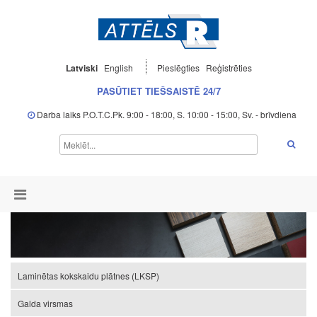
Latviski
English
Pieslēgties
Reģistrēties
PASŪTIET TIEŠSAISTĒ 24/7
Darba laiks P.O.T.C.Pk. 9:00 - 18:00, S. 10:00 - 15:00, Sv. - brīvdiena
Laminētas kokskaidu plātnes (LKSP)
Galda virsmas