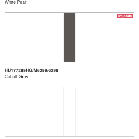
White Pearl
izejošais
HU177299HG/M6299/6299
Cobalt Grey