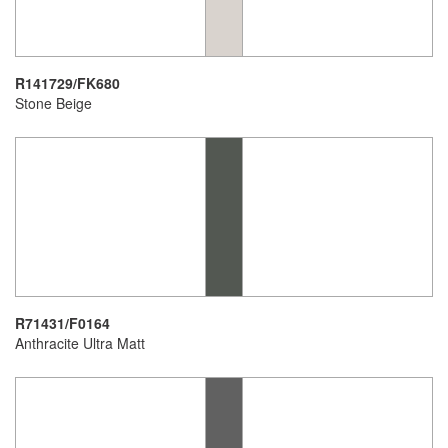
R141729/FK680
Stone Beige
R71431/F0164
Anthracite Ultra Matt