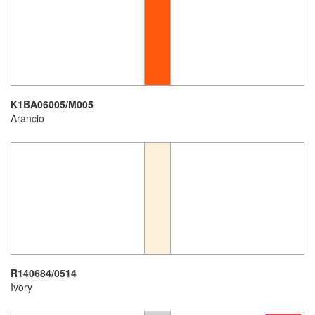
K1BA06005/M005
Arancio
R140684/0514
Ivory