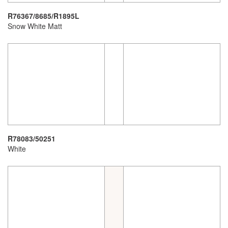
R76367/8685/R1895L
Snow White Matt
R78083/50251
White