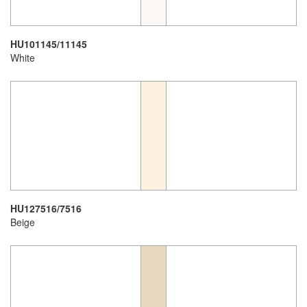
HU101145/11145
White
HU127516/7516
Beige