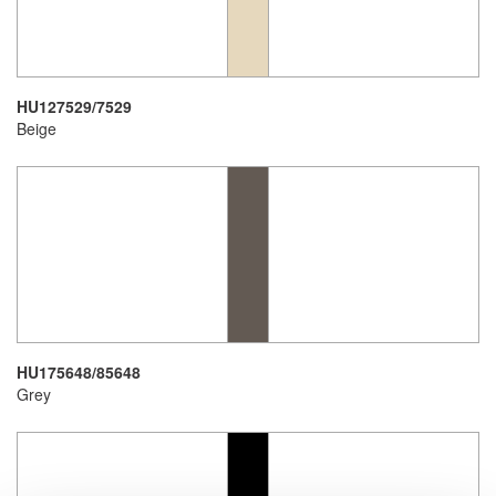
HU127529/7529
Beige
HU175648/85648
Grey