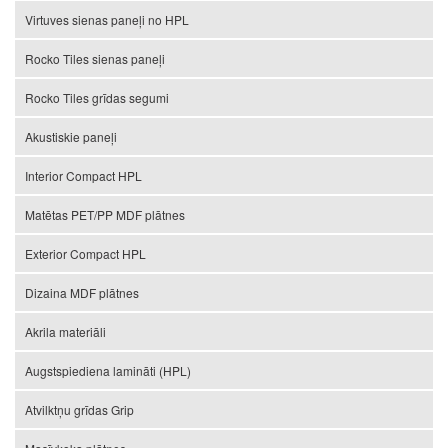
Virtuves sienas paneļi no HPL
Rocko Tiles sienas paneļi
Rocko Tiles grīdas segumi
Akustiskie paneļi
Interior Compact HPL
Matētas PET/PP MDF plātnes
Exterior Compact HPL
Dizaina MDF plātnes
Akrila materiāli
Augstspiediena lamināti (HPL)
Atvilktņu grīdas Grip