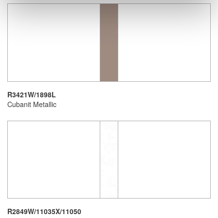
R3421W/1898L
Cubanit Metallic
R2849W/11035X/11050