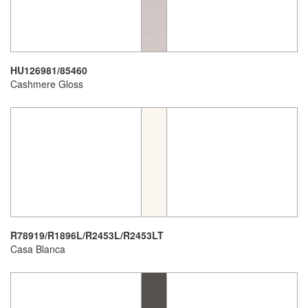
HU126981/85460
Cashmere Gloss
R78919/R1896L/R2453L/R2453LT
Casa Blanca