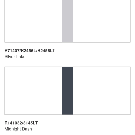
R71407/R2456L/R2456LT
Silver Lake
R141032/3145LT
Midnight Dash