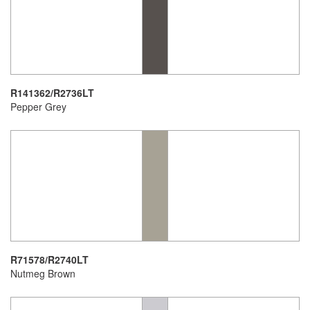
R141362/R2736LT
Pepper Grey
R71578/R2740LT
Nutmeg Brown