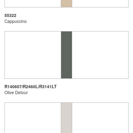
55322
Cappuccino
R140607/R2460L/R3141LT
Olive Detour