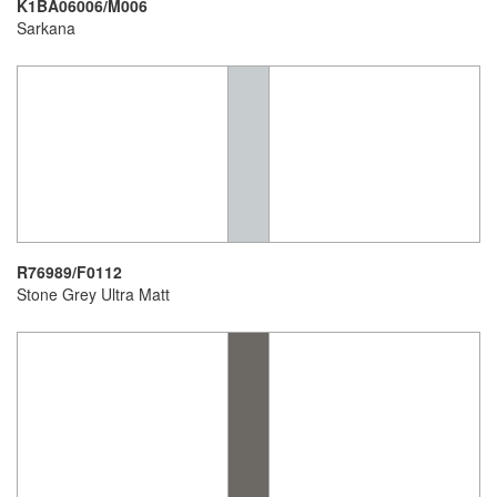
K1BA06006/M006
Sarkana
R76989/F0112
Stone Grey Ultra Matt