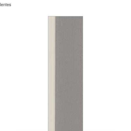
lentes