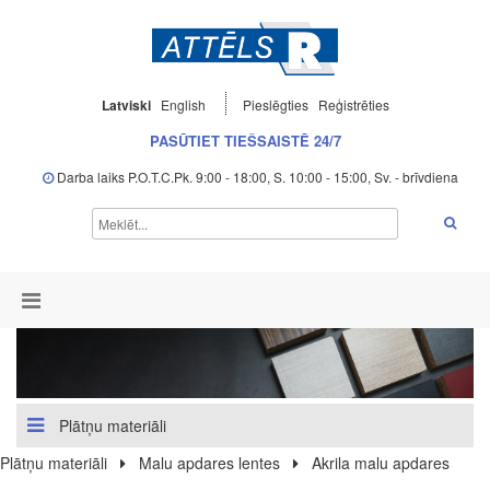
Latviski
English
Pieslēgties
Reģistrēties
PASŪTIET TIEŠSAISTĒ 24/7
Darba laiks P.O.T.C.Pk. 9:00 - 18:00, S. 10:00 - 15:00, Sv. - brīvdiena
Plātņu materiāli
Plātņu materiāli
Malu apdares lentes
Akrila malu apdares