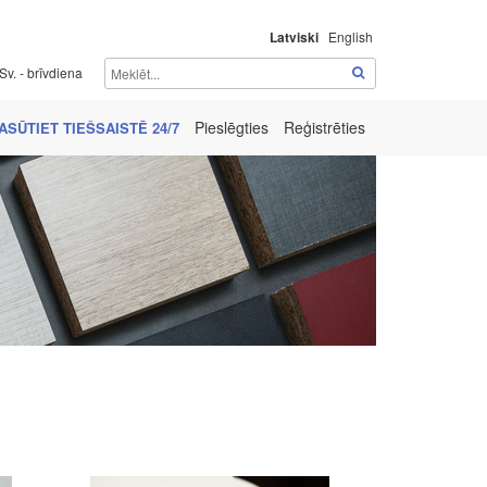
Latviski
English
Sv. - brīvdiena
Pieslēgties
Reģistrēties
ASŪTIET TIEŠSAISTĒ 24/7