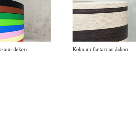
saini dekori
Koka un fantāzijas dekori