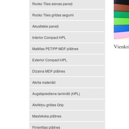
Rocko Tiles sienas paneļi
Rocko Tiles grīdas segumi
Akustiskie paneļi
Interior Compact HPL
Vienkrā
Matētas PET/PP MDF plātnes
Exterior Compact HPL
Dizaina MDF plātnes
Akrila materiāli
Augstspiediena lamināti (HPL)
Atvilktņu grīdas Grip
Masīvkoka plātnes
Finierētas plātnes