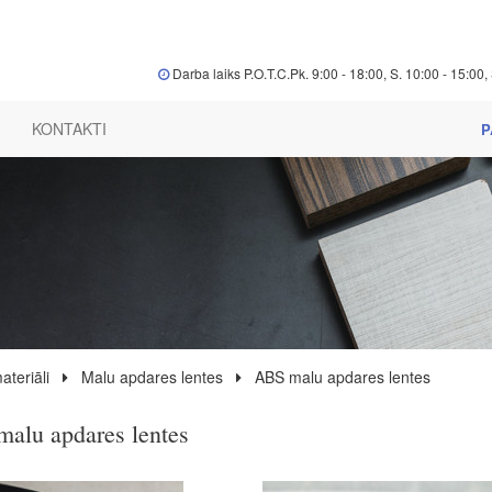
Darba laiks P.O.T.C.Pk. 9:00 - 18:00, S. 10:00 - 15:00, 
KONTAKTI
P
ateriāli
Malu apdares lentes
ABS malu apdares lentes
alu apdares lentes