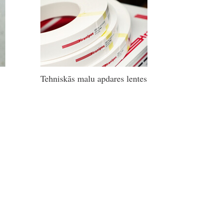
Tehniskās malu apdares lentes