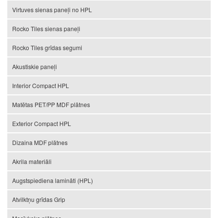
Virtuves sienas paneļi no HPL
Rocko Tiles sienas paneļi
Rocko Tiles grīdas segumi
Akustiskie paneļi
Interior Compact HPL
Matētas PET/PP MDF plātnes
Exterior Compact HPL
Dizaina MDF plātnes
Akrila materiāli
Augstspiediena lamināti (HPL)
Atvilktņu grīdas Grip