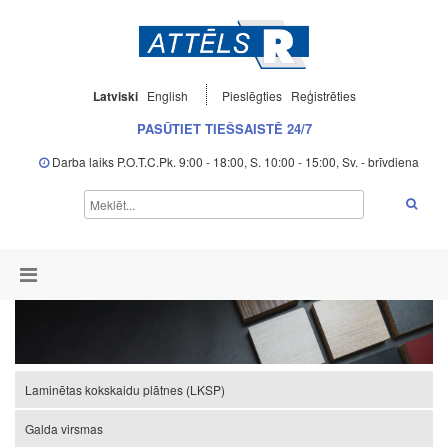
Latviski
English
Pieslēgties
Reģistrēties
PASŪTIET TIEŠSAISTĒ 24/7
Darba laiks P.O.T.C.Pk. 9:00 - 18:00, S. 10:00 - 15:00, Sv. - brīvdiena
Laminētas kokskaidu plātnes (LKSP)
Galda virsmas