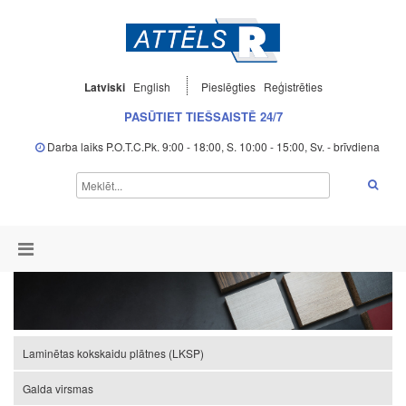
Latviski
English
Pieslēgties
Reģistrēties
PASŪTIET TIEŠSAISTĒ 24/7
Darba laiks P.O.T.C.Pk. 9:00 - 18:00, S. 10:00 - 15:00, Sv. - brīvdiena
Laminētas kokskaidu plātnes (LKSP)
Galda virsmas