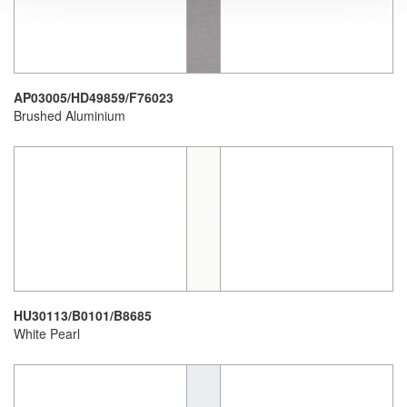
AP03005/HD49859/F76023
Brushed Aluminium
HU30113/B0101/B8685
White Pearl