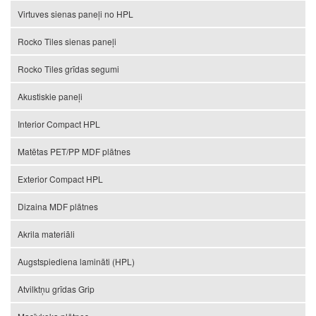
Virtuves sienas paneļi no HPL
Rocko Tiles sienas paneļi
Rocko Tiles grīdas segumi
Akustiskie paneļi
Interior Compact HPL
Matētas PET/PP MDF plātnes
Exterior Compact HPL
Dizaina MDF plātnes
Akrila materiāli
Augstspiediena lamināti (HPL)
Atvilktņu grīdas Grip