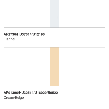
AP2736/HU37014/U12190
Flannel
AP01396/HU32514/U16020/B0522
Cream/Beige