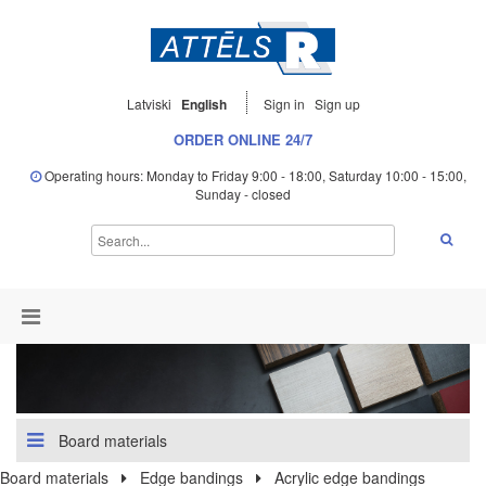
Latviski
English
Sign in
Sign up
ORDER ONLINE 24/7
Operating hours: Monday to Friday 9:00 - 18:00, Saturday 10:00 - 15:00,
Sunday - closed
Board materials
Board materials
Edge bandings
Acrylic edge bandings