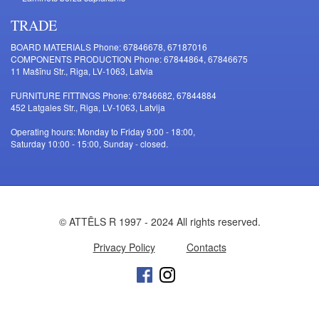
TRADE
BOARD MATERIALS Phone: 67846678, 67187016
COMPONENTS PRODUCTION Phone: 67844864, 67846675
11 Mašīnu Str., Riga, LV-1063, Latvia
FURNITURE FITTINGS Phone: 67846682, 67844884
452 Latgales Str., Riga, LV-1063, Latvija
Operating hours: Monday to Friday 9:00 - 18:00,
Saturday 10:00 - 15:00, Sunday - closed.
© ATTĒLS R 1997 - 2024 All rights reserved.
Privacy Policy
Contacts