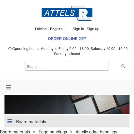
Latviski
English
Sign in
Sign up
ORDER ONLINE 24/7
Operating hours: Monday to Friday 9:00 - 18:00, Saturday 10:00 - 15:00,
Sunday - closed
Board materials
Board materials
Edge bandings
Acrylic edge bandings