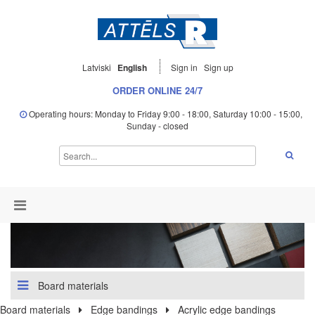
Latviski
English
Sign in
Sign up
ORDER ONLINE 24/7
Operating hours: Monday to Friday 9:00 - 18:00, Saturday 10:00 - 15:00,
Sunday - closed
Board materials
Board materials
Edge bandings
Acrylic edge bandings