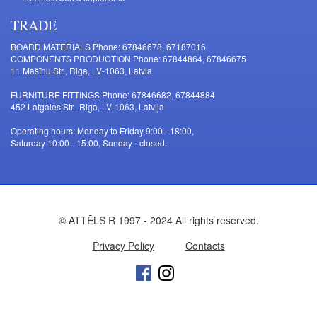
TRADE
BOARD MATERIALS Phone: 67846678, 67187016
COMPONENTS PRODUCTION Phone: 67844864, 67846675
11 Mašīnu Str., Riga, LV-1063, Latvia
FURNITURE FITTINGS Phone: 67846682, 67844884
452 Latgales Str., Riga, LV-1063, Latvija
Operating hours: Monday to Friday 9:00 - 18:00,
Saturday 10:00 - 15:00, Sunday - closed.
© ATTĒLS R 1997 - 2024 All rights reserved.
Privacy Policy
Contacts