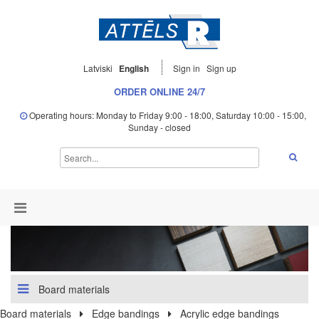
Latviski
English
Sign in
Sign up
ORDER ONLINE 24/7
Operating hours: Monday to Friday 9:00 - 18:00, Saturday 10:00 - 15:00,
Sunday - closed
Board materials
Board materials
Edge bandings
Acrylic edge bandings