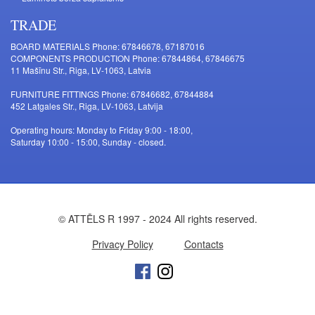
TRADE
BOARD MATERIALS Phone: 67846678, 67187016
COMPONENTS PRODUCTION Phone: 67844864, 67846675
11 Mašīnu Str., Riga, LV-1063, Latvia
FURNITURE FITTINGS Phone: 67846682, 67844884
452 Latgales Str., Riga, LV-1063, Latvija
Operating hours: Monday to Friday 9:00 - 18:00,
Saturday 10:00 - 15:00, Sunday - closed.
© ATTĒLS R 1997 - 2024 All rights reserved.
Privacy Policy
Contacts