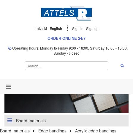
Latviski
English
Sign in
Sign up
ORDER ONLINE 24/7
Operating hours: Monday to Friday 9:00 - 18:00, Saturday 10:00 - 15:00,
Sunday - closed
Board materials
Board materials
Edge bandings
Acrylic edge bandings