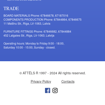
TRADE
BOARD MATERIALS Phone: 67846678, 67187016
COMPONENTS PRODUCTION Phone: 67844864, 67846675
11 Mašīnu Str., Riga, LV-1063, Latvia
FURNITURE FITTINGS Phone: 67846682, 67844884
452 Latgales Str., Riga, LV-1063, Latvija
Operating hours: Monday to Friday 9:00 - 18:00,
Saturday 10:00 - 15:00, Sunday - closed.
© ATTĒLS R 1997 - 2024 All rights reserved.
Privacy Policy
Contacts