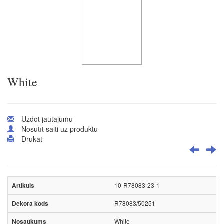
White
Uzdot jautājumu
Nosūtīt saiti uz produktu
Drukāt
10-R78083-23-1
R78083/50251
White