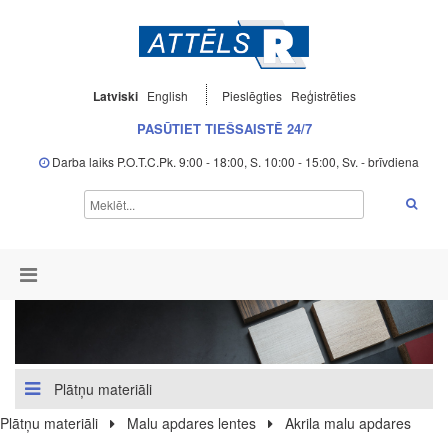
Latviski
English
Pieslēgties
Reģistrēties
PASŪTIET TIEŠSAISTĒ 24/7
Darba laiks P.O.T.C.Pk. 9:00 - 18:00, S. 10:00 - 15:00, Sv. - brīvdiena
Plātņu materiāli
Plātņu materiāli
Malu apdares lentes
Akrila malu apdares