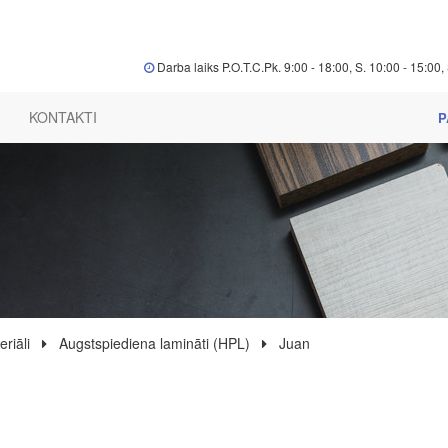
Darba laiks P.O.T.C.Pk. 9:00 - 18:00, S. 10:00 - 15:00, 
KONTAKTI
P
riāli
Augstspiediena lamināti (HPL)
Juan