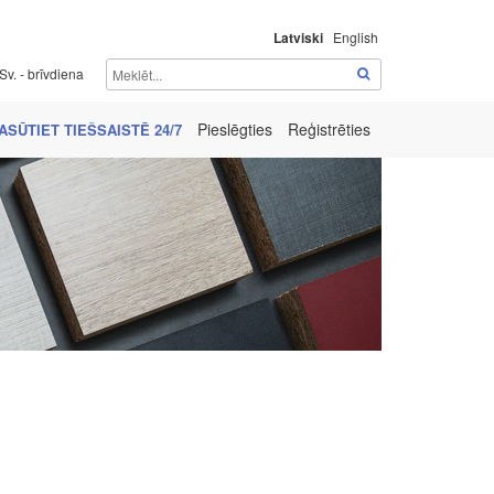
Latviski
English
Sv. - brīvdiena
Pieslēgties
Reģistrēties
ASŪTIET TIEŠSAISTĒ 24/7