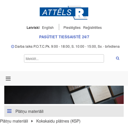
Latviski
English
Pieslēgties
Reģistrēties
PASŪTIET TIEŠSAISTĒ 24/7
Darba laiks P.O.T.C.Pk. 9:00 - 18:00, S. 10:00 - 15:00, Sv. - brīvdiena
Plātņu materiāli
Plātņu materiāli
Kokskaidu plātnes (KSP)