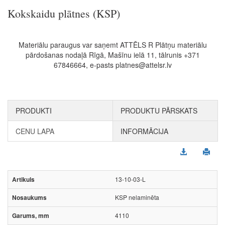
Kokskaidu plātnes (KSP)
Materiālu paraugus var saņemt ATTĒLS R Plātņu materiālu
pārdošanas nodaļā Rīgā, Mašīnu ielā 11, tālrunis +371
67846664, e-pasts platnes@attelsr.lv
PRODUKTI
PRODUKTU PĀRSKATS
CENU LAPA
INFORMĀCIJA
13-10-03-L
KSP nelaminēta
4110