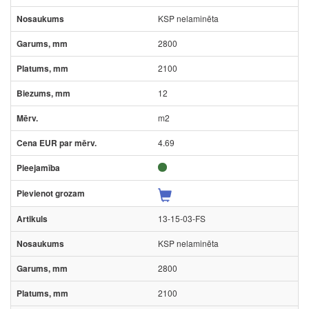
KSP nelaminēta
2800
2100
12
m2
4.69
13-15-03-FS
KSP nelaminēta
2800
2100