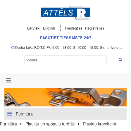
Latviski
English
Pieslēgties
Reģistrēties
PASŪTIET TIEŠSAISTĒ 24/7
Darba laiks P.O.T.C.Pk. 9:00 - 18:00, S. 10:00 - 15:00, Sv. - brīvdiena
Furnitūra
Furnitūra
Plauktu un spoguļu turētāji
Plauktu kronšteini