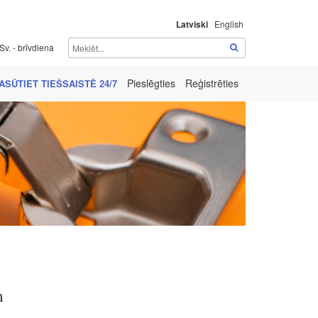
Latviski
English
Sv. - brīvdiena
Pieslēgties
Reģistrēties
ASŪTIET TIEŠSAISTĒ 24/7
m