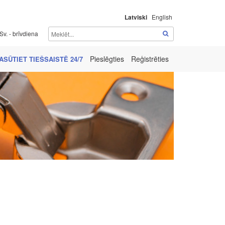
Latviski
English
Sv. - brīvdiena
Pieslēgties
Reģistrēties
ASŪTIET TIEŠSAISTĒ 24/7