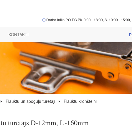
Darba laiks P.O.T.C.Pk. 9:00 - 18:00, S. 10:00 - 15:00, 
KONTAKTI
P
Plauktu un spoguļu turētāji
Plauktu kronšteini
ktu turētājs D-12mm, L-160mm