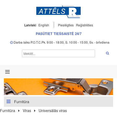
Latviski
English
Pieslēgties
Reģistrēties
PASŪTIET TIEŠSAISTĒ 24/7
Darba laiks P.O.T.C.Pk. 9:00 - 18:00, S. 10:00 - 15:00, Sv. - brīvdiena
Furnitūra
Furnitūra
Viras
Universālās viras