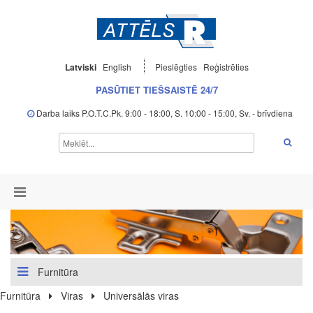
Latviski
English
Pieslēgties
Reģistrēties
PASŪTIET TIEŠSAISTĒ 24/7
Darba laiks P.O.T.C.Pk. 9:00 - 18:00, S. 10:00 - 15:00, Sv. - brīvdiena
Furnitūra
Furnitūra
Viras
Universālās viras