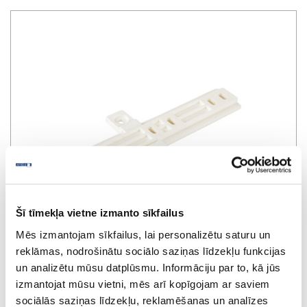
Šī tīmekļa vietne izmanto sīkfailus
Mēs izmantojam sīkfailus, lai personalizētu saturu un
reklāmas, nodrošinātu sociālo saziņas līdzekļu funkcijas
un analizētu mūsu datplūsmu. Informāciju par to, kā jūs
izmantojat mūsu vietni, mēs arī kopīgojam ar saviem
sociālās saziņas līdzekļu, reklamēšanas un analīzes