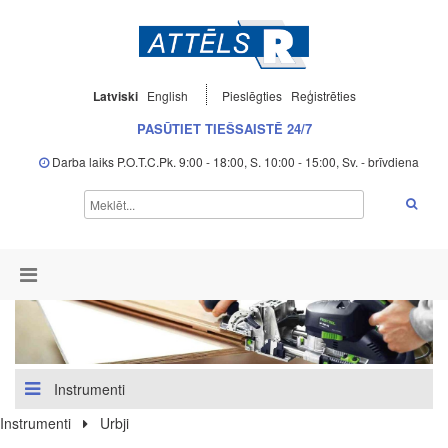
Latviski
English
Pieslēgties
Reģistrēties
PASŪTIET TIEŠSAISTĒ 24/7
Darba laiks P.O.T.C.Pk. 9:00 - 18:00, S. 10:00 - 15:00, Sv. - brīvdiena
Instrumenti
Instrumenti
Urbji