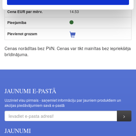
K
14.53
Cenas norādītas bez PVN. Cenas var tikt mainītas bez iepriekšēja
brīdinājuma.
JAUNUMI E-PASTĀ
Uzziniet visu pirmais - saņemiet informāciju par jauniem produktiem un
akcijas piedāvājumiem savā e-pastā
JAUNUMI