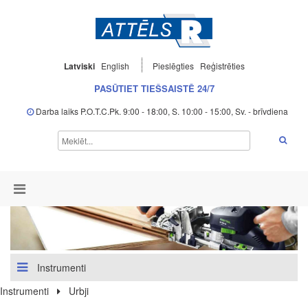
Latviski
English
Pieslēgties
Reģistrēties
PASŪTIET TIEŠSAISTĒ 24/7
Darba laiks P.O.T.C.Pk. 9:00 - 18:00, S. 10:00 - 15:00, Sv. - brīvdiena
Instrumenti
Instrumenti
Urbji