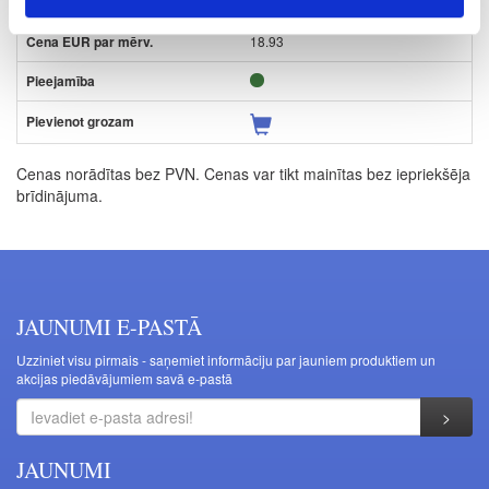
K
18.93
Cenas norādītas bez PVN. Cenas var tikt mainītas bez iepriekšēja
brīdinājuma.
JAUNUMI E-PASTĀ
Uzziniet visu pirmais - saņemiet informāciju par jauniem produktiem un
akcijas piedāvājumiem savā e-pastā
JAUNUMI