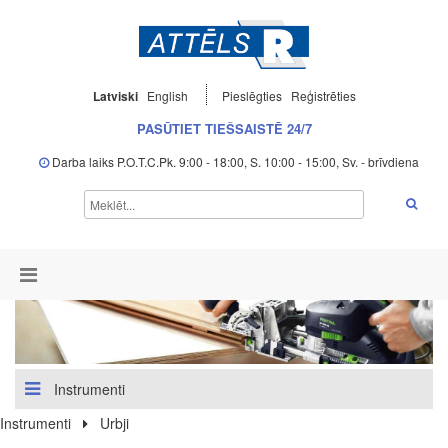
Latviski
English
Pieslēgties
Reģistrēties
PASŪTIET TIEŠSAISTĒ 24/7
Darba laiks P.O.T.C.Pk. 9:00 - 18:00, S. 10:00 - 15:00, Sv. - brīvdiena
Instrumenti
Instrumenti
Urbji