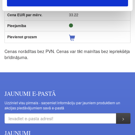
L
33.22
Cenas norādītas bez PVN. Cenas var tikt mainītas bez iepriekšēja
brīdinājuma.
JAUNUMI E-PASTĀ
Uzziniet visu pirmais - saņemiet informāciju par jauniem produktiem un
akcijas piedāvājumiem savā e-pastā
JAUNUMI