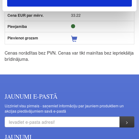
L
33.22
Cenas norādītas bez PVN. Cenas var tikt mainītas bez iepriekšēja
brīdinājuma.
JAUNUMI E-PASTĀ
Uzziniet visu pirmais - saņemiet informāciju par jauniem produktiem un
akcijas piedāvājumiem savā e-pastā
JAUNUMI