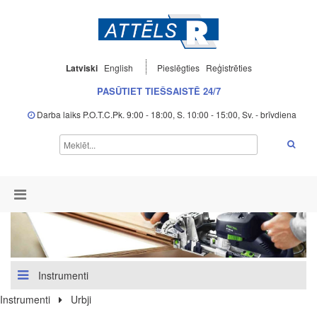
Latviski
English
Pieslēgties
Reģistrēties
PASŪTIET TIEŠSAISTĒ 24/7
Darba laiks P.O.T.C.Pk. 9:00 - 18:00, S. 10:00 - 15:00, Sv. - brīvdiena
Instrumenti
Instrumenti
Urbji