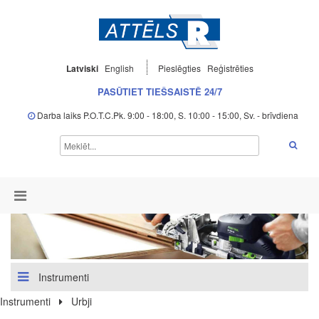
Latviski
English
Pieslēgties
Reģistrēties
PASŪTIET TIEŠSAISTĒ 24/7
Darba laiks P.O.T.C.Pk. 9:00 - 18:00, S. 10:00 - 15:00, Sv. - brīvdiena
Instrumenti
Instrumenti
Urbji