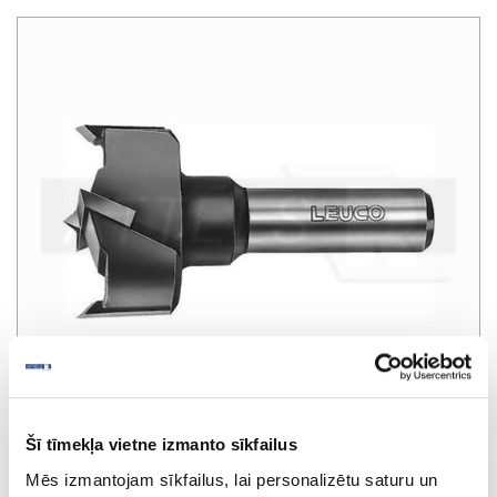
Šī tīmekļa vietne izmanto sīkfailus
Mēs izmantojam sīkfailus, lai personalizētu saturu un