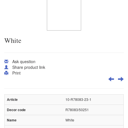
White
Ask question
Share product link
Print
10-R78083-23-1
R78083/50251
White