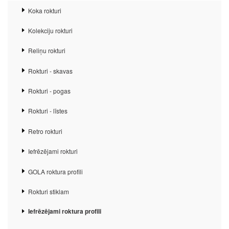
Koka rokturi
Kolekciju rokturi
Reliņu rokturi
Rokturi - skavas
Rokturi - pogas
Rokturi - līstes
Retro rokturi
Iefrēzējami rokturi
GOLA roktura profili
Rokturi stiklam
Iefrēzējami roktura profili