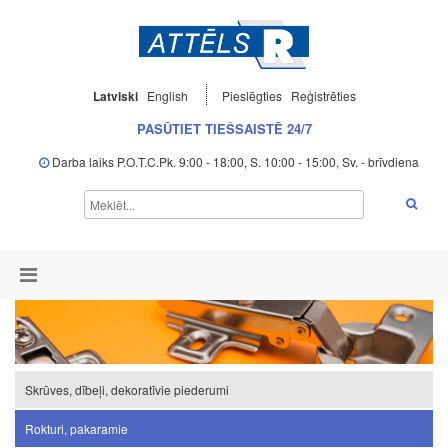
Latviski
English
Pieslēgties
Reģistrēties
PASŪTIET TIEŠSAISTĒ 24/7
Darba laiks P.O.T.C.Pk. 9:00 - 18:00, S. 10:00 - 15:00, Sv. - brīvdiena
Skrūves, dībeļi, dekoratīvie piederumi
Rokturi, pakaramie