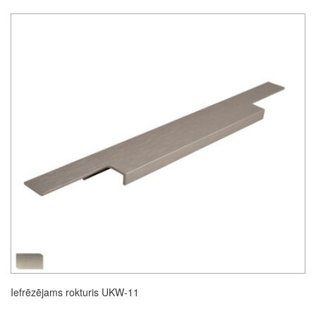
Iefrēzējams rokturis UKW-11