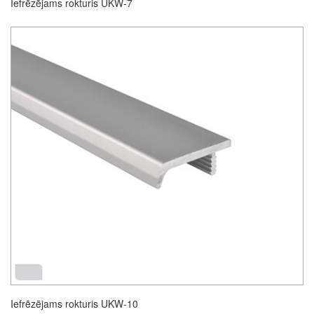
Iefrēzējams rokturis UKW-7
Iefrēzējams rokturis UKW-10