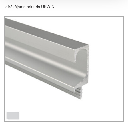
Iefrēzējams rokturis UKW-6