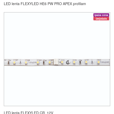
LED lenta FLEXYLED HE6 PW PRO APEX profilam
īpaša cena
izejošais
LED lenta FLEXYLED CR, 12V