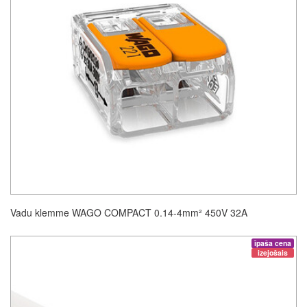
Vadu klemme WAGO COMPACT 0.14-4mm² 450V 32A
īpaša cena
izejošais