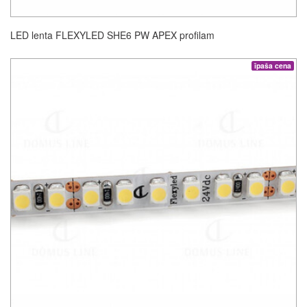
LED lenta FLEXYLED SHE6 PW APEX profilam
īpaša cena