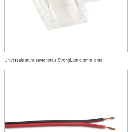
Universāls stūra savienotājs StrongLumio 8mm lentai