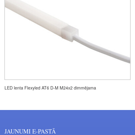
LED lenta Flexyled AT6 D-M M24x2 dimmējama
JAUNUMI E-PASTĀ