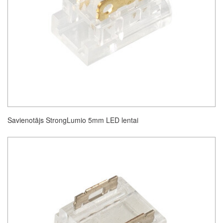
Savienotājs StrongLumio 5mm LED lentai