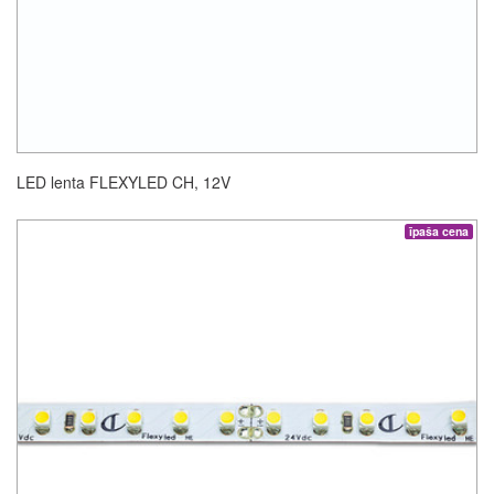
LED lenta FLEXYLED CH, 12V
īpaša cena