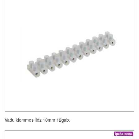
Vadu klemmes līdz 10mm 12gab.
īpaša cena