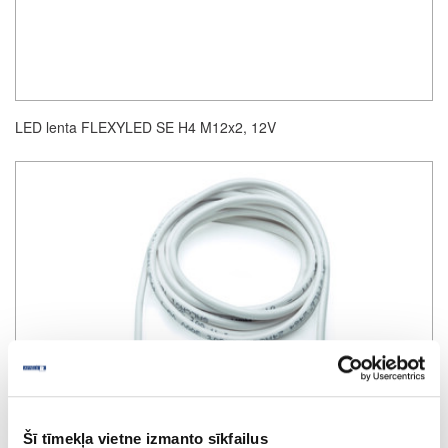
LED lenta FLEXYLED SE H4 M12x2, 12V
Šī tīmekļa vietne izmanto sīkfailus