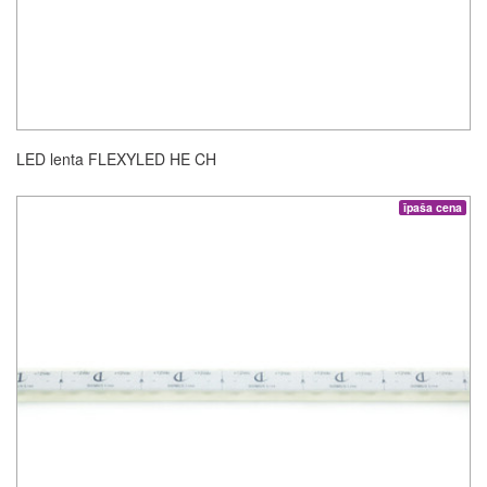
LED lenta FLEXYLED HE CH
īpaša cena