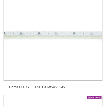
LED lenta FLEXYLED SE H4 M24x2, 24V
īpaša cena