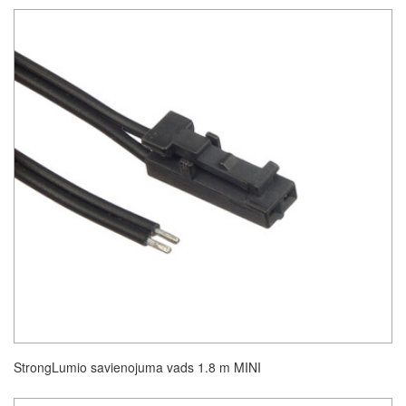
StrongLumio savienojuma vads 1.8 m MINI