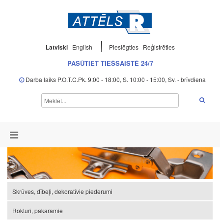
Latviski
English
Pieslēgties
Reģistrēties
PASŪTIET TIEŠSAISTĒ 24/7
Darba laiks P.O.T.C.Pk. 9:00 - 18:00, S. 10:00 - 15:00, Sv. - brīvdiena
Skrūves, dībeļi, dekoratīvie piederumi
Rokturi, pakaramie