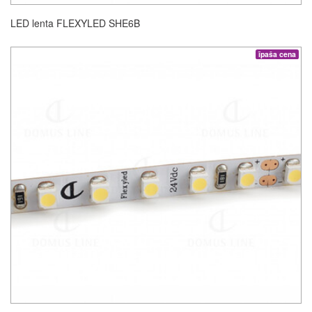
LED lenta FLEXYLED SHE6B
īpaša cena