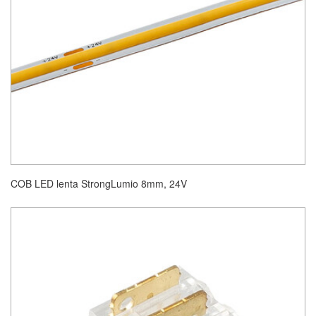
COB LED lenta StrongLumio 8mm, 24V