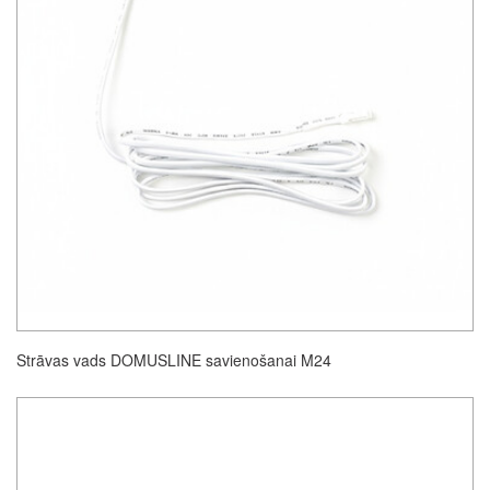
Strāvas vads DOMUSLINE savienošanai M24