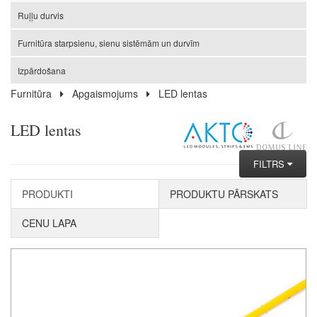
Ruļļu durvis
Furnitūra starpsienu, sienu sistēmām un durvīm
Izpārdošana
Furnitūra
Apgaismojums
LED lentas
LED lentas
FILTRS
PRODUKTI
PRODUKTU PĀRSKATS
CENU LAPA