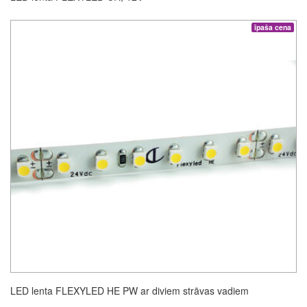
īpaša cena
LED lenta FLEXYLED HE PW ar diviem strāvas vadiem