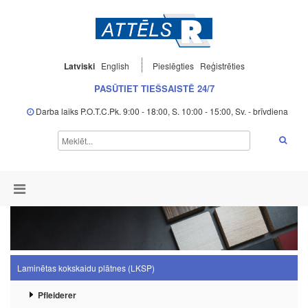
Latviski
English
Pieslēgties
Reģistrēties
PASŪTIET TIEŠSAISTĒ 24/7
Darba laiks P.O.T.C.Pk. 9:00 - 18:00, S. 10:00 - 15:00, Sv. - brīvdiena
Laminētas kokskaidu plātnes (LKSP)
Pfleiderer