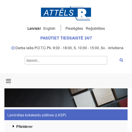
Latviski
English
Pieslēgties
Reģistrēties
PASŪTIET TIEŠSAISTĒ 24/7
Darba laiks P.O.T.C.Pk. 9:00 - 18:00, S. 10:00 - 15:00, Sv. - brīvdiena
Laminētas kokskaidu plātnes (LKSP)
Pfleiderer