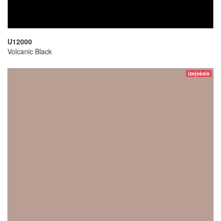
U12000
Volcanic Black
izejošais