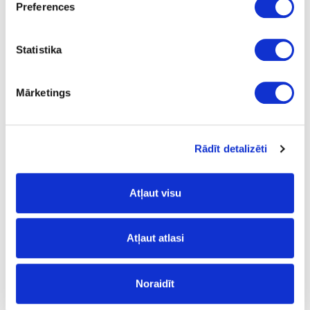
Preferences
Statistika
F76112
Inox Grey
Mārketings
Rādīt detalizēti
Atļaut visu
Atļaut atlasi
Noraidīt