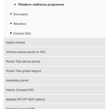
Pfleiderer noliktavas programma
Kronospan
Woodeco
Emporio Skin
Galda virsmas
Virtuves sienas paneļi no HPL
Rocko Tiles sienas paneļi
Rocko Tiles grīdas segumi
Akustiskie paneļi
Interior Compact HPL
Matētas PET/PP MDF plātnes
Exterior Compact HPL