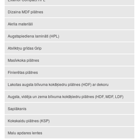
Dizaina MDF plātnes
Akrila materiāli
Augstspiediena lamināti (HPL)
Atvilktņu grīdas Grip
Masīvkoka plātnes
Finierētas plātnes
Lakotas augsta blīvuma kokšķiedru plātnes (HDF) ar dekoru
Augsta, vidēja un zema blīvuma kokšķiedru plātnes (HDF, MDF, LDF)
Saplāksnis
Kokskaidu plātnes (KSP)
Malu apdares lentes