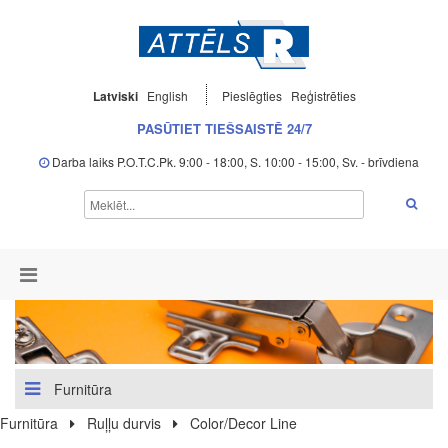
Latviski
English
Pieslēgties
Reģistrēties
PASŪTIET TIEŠSAISTĒ 24/7
Darba laiks P.O.T.C.Pk. 9:00 - 18:00, S. 10:00 - 15:00, Sv. - brīvdiena
Furnitūra
Furnitūra
Ruļļu durvis
Color/Decor Line