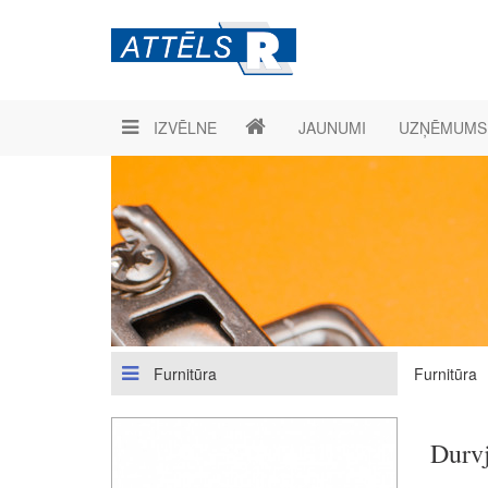
IZVĒLNE
JAUNUMI
UZŅĒMUMS
Furnitūra
Furnitūra
Durv