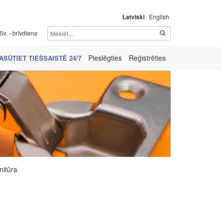
Latviski
English
Sv. - brīvdiena
Pieslēgties
Reģistrēties
ASŪTIET TIEŠSAISTĒ 24/7
nitūra