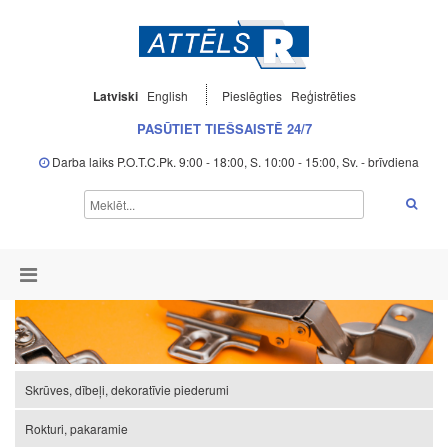
Latviski
English
Pieslēgties
Reģistrēties
PASŪTIET TIEŠSAISTĒ 24/7
Darba laiks P.O.T.C.Pk. 9:00 - 18:00, S. 10:00 - 15:00, Sv. - brīvdiena
Skrūves, dībeļi, dekoratīvie piederumi
Rokturi, pakaramie