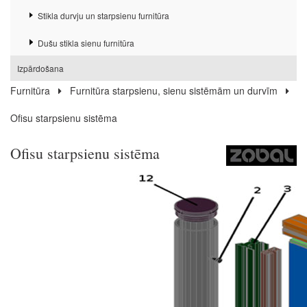
Stikla durvju un starpsienu furnitūra
Dušu stikla sienu furnitūra
Izpārdošana
Furnitūra
Furnitūra starpsienu, sienu sistēmām un durvīm
Ofisu starpsienu sistēma
Ofisu starpsienu sistēma