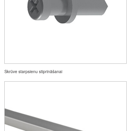
Skrūve starpsienu stiprināšanai