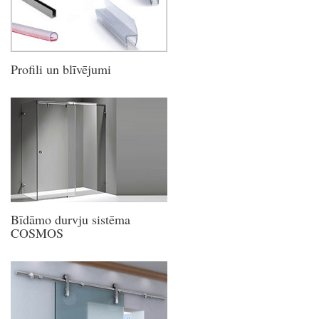
Profili un blīvējumi
Bīdāmo durvju sistēma
COSMOS