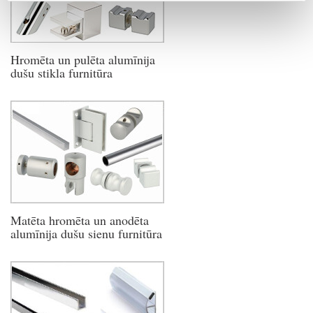
Hromēta un pulēta alumīnija
dušu stikla furnitūra
Matēta hromēta un anodēta
alumīnija dušu sienu furnitūra