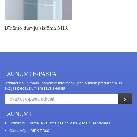
Bīdāmo durvju sistēma MIR
JAUNUMI E-PASTĀ
Uzziniet visu pirmais - saņemiet informāciju par jauniem produktiem un
akcijas piedāvājumiem savā e-pastā
JAUNUMI
Uzmanību! Darba laika izmaiņas no 2026.gada 1. septembra
Galda kājas RIEX ER60