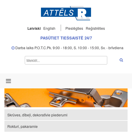
Latviski
English
Pieslēgties
Reģistrēties
PASŪTIET TIEŠSAISTĒ 24/7
Darba laiks P.O.T.C.Pk. 9:00 - 18:00, S. 10:00 - 15:00, Sv. - brīvdiena
Skrūves, dībeļi, dekoratīvie piederumi
Rokturi, pakaramie