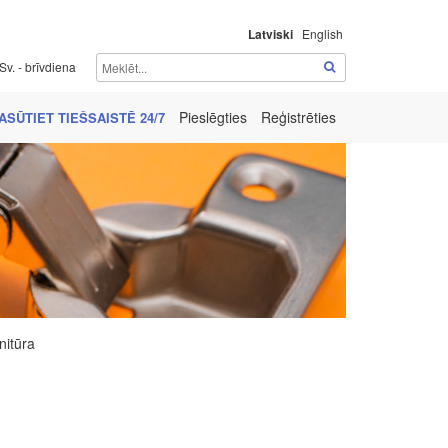
Latviski
English
Sv. - brīvdiena
Pieslēgties
Reģistrēties
ASŪTIET TIEŠSAISTĒ 24/7
nitūra