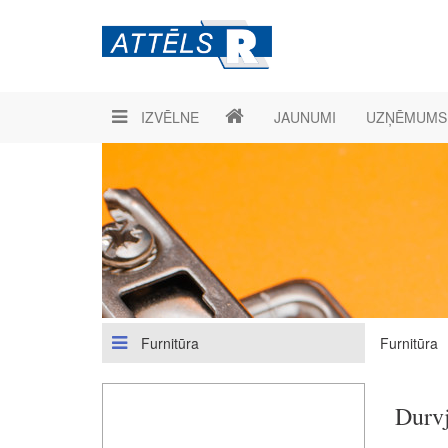
IZVĒLNE
JAUNUMI
UZŅĒMUMS
Furnitūra
Furnitūra
Durv