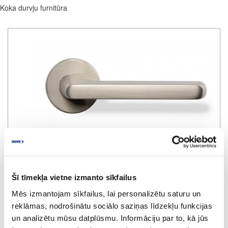
Koka durvju furnitūra
Šī tīmekļa vietne izmanto sīkfailus
Mēs izmantojam sīkfailus, lai personalizētu saturu un
reklāmas, nodrošinātu sociālo saziņas līdzekļu funkcijas
un analizētu mūsu datplūsmu. Informāciju par to, kā jūs