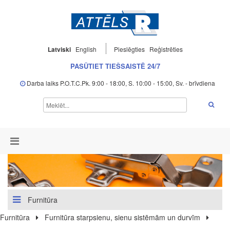
Latviski
English
Pieslēgties
Reģistrēties
PASŪTIET TIEŠSAISTĒ 24/7
Darba laiks P.O.T.C.Pk. 9:00 - 18:00, S. 10:00 - 15:00, Sv. - brīvdiena
Furnitūra
Furnitūra
Furnitūra starpsienu, sienu sistēmām un durvīm