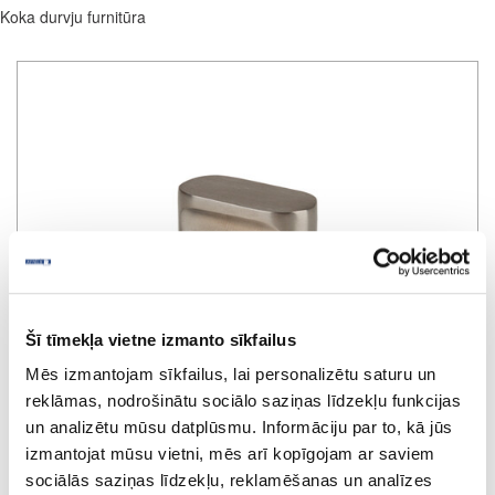
Koka durvju furnitūra
Šī tīmekļa vietne izmanto sīkfailus
Mēs izmantojam sīkfailus, lai personalizētu saturu un
reklāmas, nodrošinātu sociālo saziņas līdzekļu funkcijas
un analizētu mūsu datplūsmu. Informāciju par to, kā jūs
izmantojat mūsu vietni, mēs arī kopīgojam ar saviem
sociālās saziņas līdzekļu, reklamēšanas un analīzes