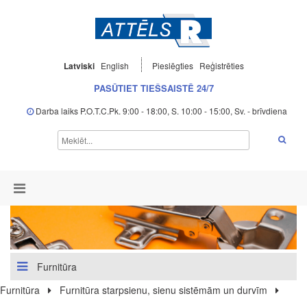
Latviski
English
Pieslēgties
Reģistrēties
PASŪTIET TIEŠSAISTĒ 24/7
Darba laiks P.O.T.C.Pk. 9:00 - 18:00, S. 10:00 - 15:00, Sv. - brīvdiena
Furnitūra
Furnitūra
Furnitūra starpsienu, sienu sistēmām un durvīm