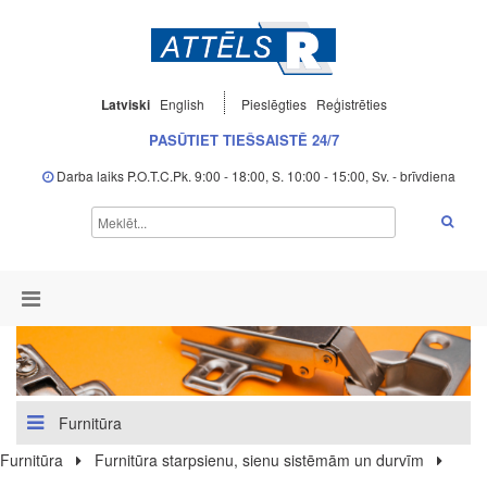
Latviski
English
Pieslēgties
Reģistrēties
PASŪTIET TIEŠSAISTĒ 24/7
Darba laiks P.O.T.C.Pk. 9:00 - 18:00, S. 10:00 - 15:00, Sv. - brīvdiena
Furnitūra
Furnitūra
Furnitūra starpsienu, sienu sistēmām un durvīm