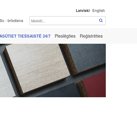
Latviski
English
Sv. - brīvdiena
Pieslēgties
Reģistrēties
ASŪTIET TIEŠSAISTĒ 24/7