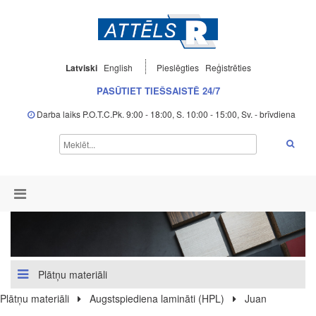
Latviski
English
Pieslēgties
Reģistrēties
PASŪTIET TIEŠSAISTĒ 24/7
Darba laiks P.O.T.C.Pk. 9:00 - 18:00, S. 10:00 - 15:00, Sv. - brīvdiena
Plātņu materiāli
Plātņu materiāli
Augstspiediena lamināti (HPL)
Juan