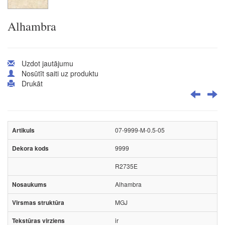
Alhambra
Uzdot jautājumu
Nosūtīt saiti uz produktu
Drukāt
07-9999-M-0.5-05
9999
R2735E
Alhambra
MGJ
ir