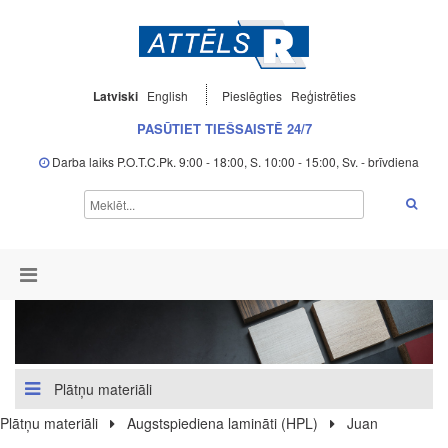
Latviski
English
Pieslēgties
Reģistrēties
PASŪTIET TIEŠSAISTĒ 24/7
Darba laiks P.O.T.C.Pk. 9:00 - 18:00, S. 10:00 - 15:00, Sv. - brīvdiena
Plātņu materiāli
Plātņu materiāli
Augstspiediena lamināti (HPL)
Juan