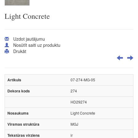
Light Concrete
Uzdot jautājumu
Nosūtīt saiti uz produktu
Drukāt
07-274-MG-05
274
HD29274
Light Concrete
MGJ
ir