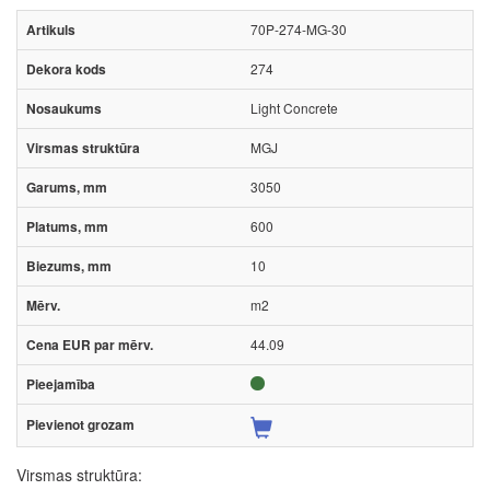
70P-274-MG-30
274
Light Concrete
MGJ
3050
600
10
m2
44.09
Virsmas struktūra: