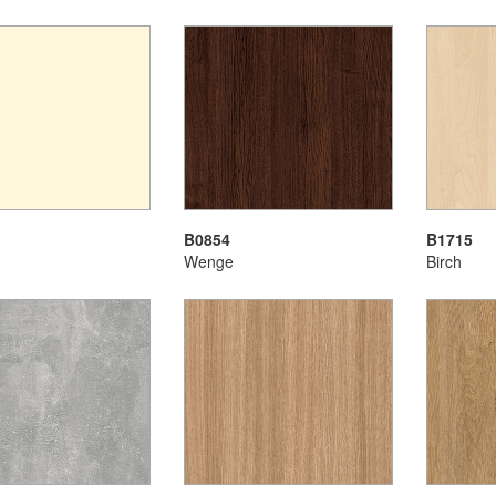
B0854
B1715
Wenge
Birch