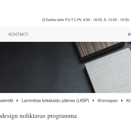
Darba laiks P.O.T.C.Pk. 9:00 - 18:00, S. 10:00 - 15:00, 
KONTAKTI
P
ateriāli
Laminētas kokskaidu plātnes (LKSP)
Kronospan
Kr
design noliktavas programma