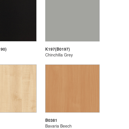
90)
K197(B0197)
Chinchilla Grey
B0381
Bavaria Beech