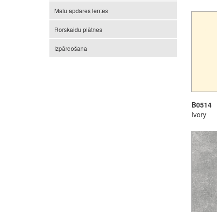
Malu apdares lentes
Rorskaidu plātnes
Izpārdošana
B0514
Ivory