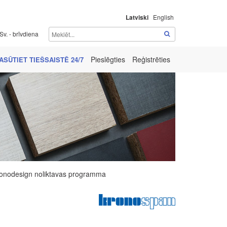
Latviski
English
Sv. - brīvdiena
Pieslēgties
Reģistrēties
ASŪTIET TIEŠSAISTĒ 24/7
onodesign noliktavas programma