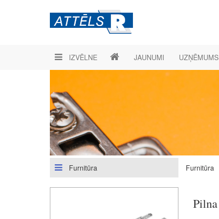
IZVĒLNE
JAUNUMI
UZŅĒMUMS
Furnitūra
Furnitūra
Pilna