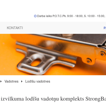
Darba laiks P.O.T.C.Pk. 9:00 - 18:00, S. 10:00 - 15:00, 
KONTAKTI
P
Vadotnes
Lodīšu vadotnes
 izvilkuma lodīšu vadotņu komplekts StrongBa