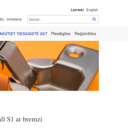
Latviski
English
Sv. - brīvdiena
Pieslēgties
Reģistrēties
ASŪTIET TIEŠSAISTĒ 24/7
ll S1 ar bremzi