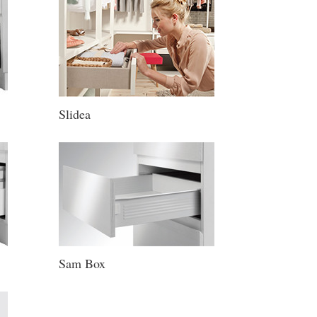
Slidea
Sam Box