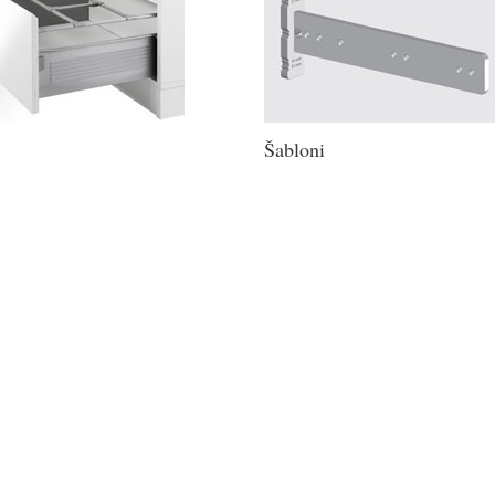
Šabloni