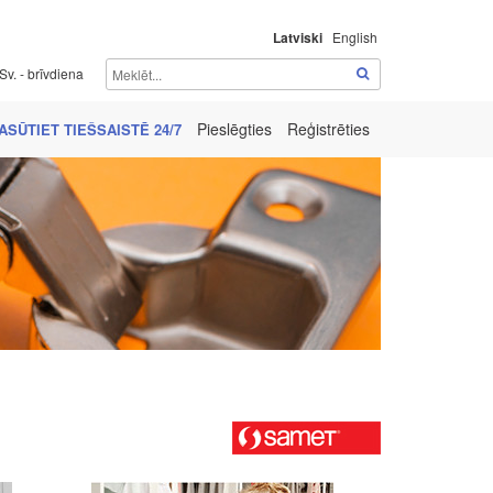
Latviski
English
Sv. - brīvdiena
Pieslēgties
Reģistrēties
ASŪTIET TIEŠSAISTĒ 24/7