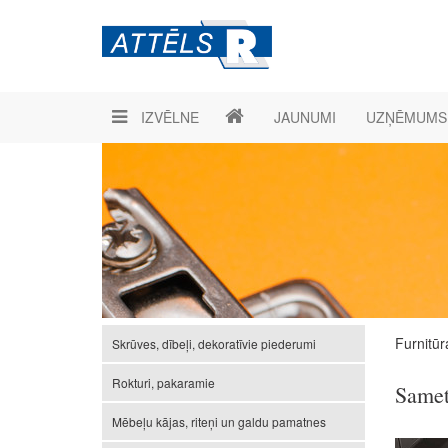
IZVĒLNE
JAUNUMI
UZŅĒMUMS
Furnitūr
Skrūves, dībeļi, dekoratīvie piederumi
Rokturi, pakaramie
Same
Mēbeļu kājas, riteņi un galdu pamatnes