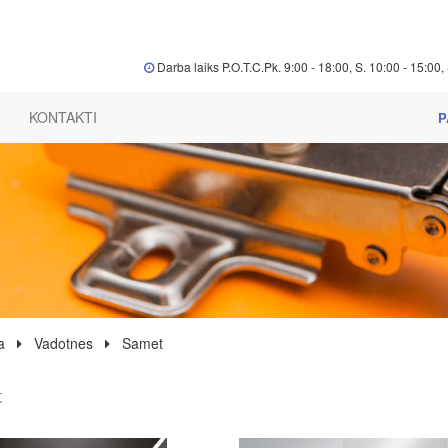
Darba laiks P.O.T.C.Pk. 9:00 - 18:00, S. 10:00 - 15:00, 
KONTAKTI
P
a
Vadotnes
Samet
t