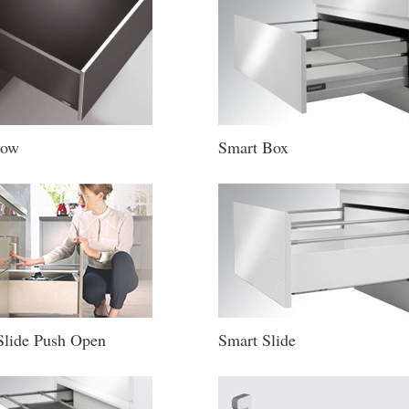
low
Smart Box
Slide Push Open
Smart Slide