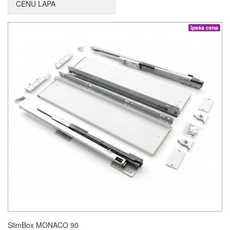
CENU LAPA
īpaša cena
SlimBox MONACO 90