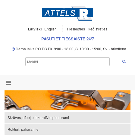
Latviski
English
Pieslēgties
Reģistrēties
PASŪTIET TIEŠSAISTĒ 24/7
Darba laiks P.O.T.C.Pk. 9:00 - 18:00, S. 10:00 - 15:00, Sv. - brīvdiena
Skrūves, dībeļi, dekoratīvie piederumi
Rokturi, pakaramie