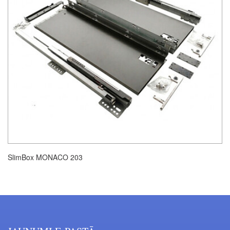
SlimBox MONACO 203