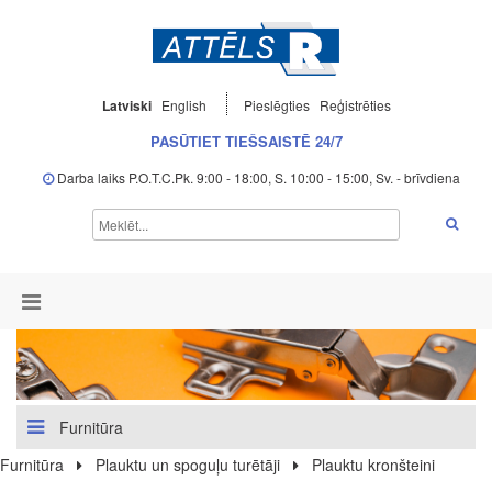
Latviski
English
Pieslēgties
Reģistrēties
PASŪTIET TIEŠSAISTĒ 24/7
Darba laiks P.O.T.C.Pk. 9:00 - 18:00, S. 10:00 - 15:00, Sv. - brīvdiena
Furnitūra
Furnitūra
Plauktu un spoguļu turētāji
Plauktu kronšteini