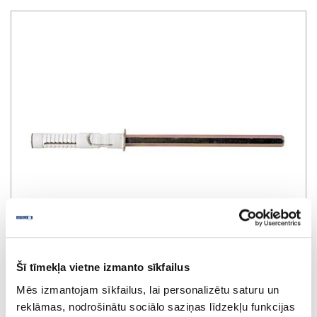
Šī tīmekļa vietne izmanto sīkfailus
Mēs izmantojam sīkfailus, lai personalizētu saturu un
reklāmas, nodrošinātu sociālo saziņas līdzekļu funkcijas